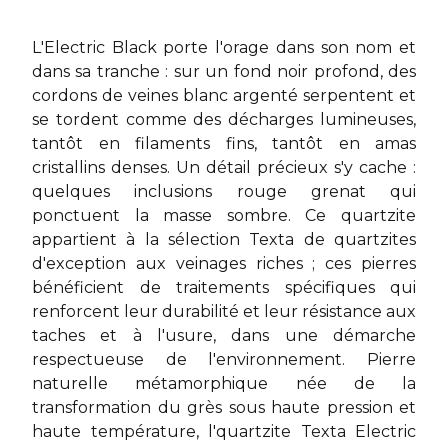
L'Electric Black porte l'orage dans son nom et
dans sa tranche : sur un fond noir profond, des
cordons de veines blanc argenté serpentent et
se tordent comme des décharges lumineuses,
tantôt en filaments fins, tantôt en amas
cristallins denses. Un détail précieux s'y cache :
quelques inclusions rouge grenat qui
ponctuent la masse sombre. Ce quartzite
appartient à la sélection Texta de quartzites
d'exception aux veinages riches ; ces pierres
bénéficient de traitements spécifiques qui
renforcent leur durabilité et leur résistance aux
taches et à l'usure, dans une démarche
respectueuse de l'environnement. Pierre
naturelle métamorphique née de la
transformation du grès sous haute pression et
haute température, l'
quartzite Texta
Electric