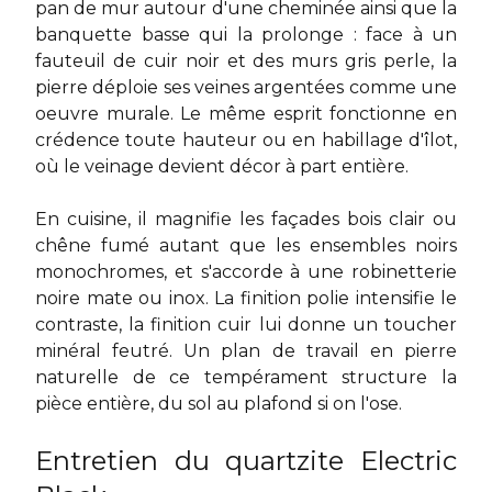
pan de mur autour d'une cheminée ainsi que la
banquette basse qui la prolonge : face à un
fauteuil de cuir noir et des murs gris perle, la
pierre déploie ses veines argentées comme une
oeuvre murale. Le même esprit fonctionne en
crédence toute hauteur ou en habillage d'îlot,
où le veinage devient décor à part entière.
En cuisine, il magnifie les façades bois clair ou
chêne fumé autant que les ensembles noirs
monochromes, et s'accorde à une robinetterie
noire mate ou inox. La finition polie intensifie le
contraste, la finition cuir lui donne un toucher
minéral feutré. Un
plan de travail en pierre
naturelle
de ce tempérament structure la
pièce entière, du sol au plafond si on l'ose.
Entretien du quartzite Electric