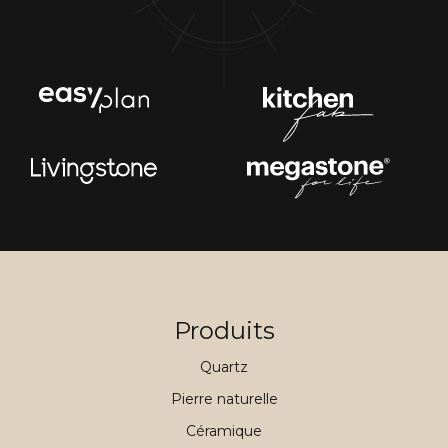
Produits
Quartz
Pierre naturelle
Céramique