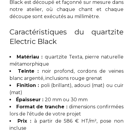
Black est découpé et façonné sur mesure dans
notre atelier, où chaque chant et chaque
découpe sont exécutés au millimètre.
Caractéristiques du quartzite
Electric Black
Matériau :
quartzite Texta, pierre naturelle
métamorphique
Teinte :
noir profond, cordons de veines
blanc argenté, inclusions rouge grenat
Finition :
poli (brillant), adouci (mat) ou cuir
(mat)
Épaisseur :
20 mm ou 30 mm
Format de tranche :
dimensions confirmées
lors de l'étude de votre projet
Prix :
à partir de 586 € HT/m², pose non
incluse