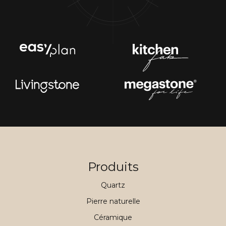
Produits
Quartz
Pierre naturelle
Céramique