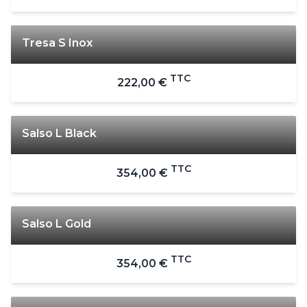
Tresa S Inox
TTC
222,00 €
Salso L Black
TTC
354,00 €
Salso L Gold
TTC
354,00 €