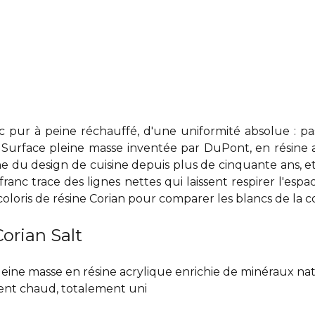
nc pur à peine réchauffé, d'une uniformité absolue : pa
Surface pleine masse inventée par DuPont, en résine 
ne du design de cuisine depuis plus de cinquante ans, et 
franc trace des lignes nettes qui laissent respirer l'e
coloris de résine Corian
pour comparer les blancs de la co
orian Salt
pleine masse en résine acrylique enrichie de minéraux na
ent chaud, totalement uni