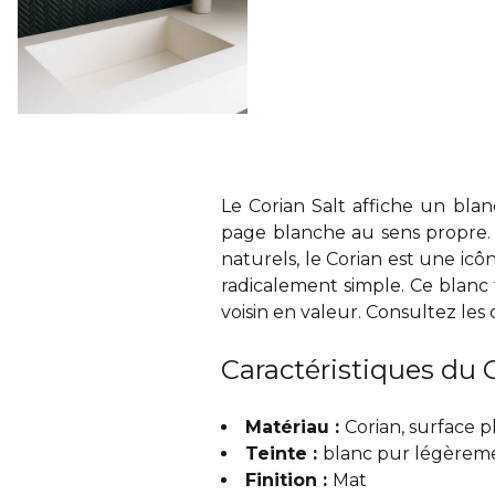
Le Corian Salt affiche un bla
page blanche au sens propre. 
naturels, le Corian est une icô
radicalement simple. Ce blanc 
voisin en valeur. Consultez
les 
Caractéristiques du C
Matériau :
Corian, surface 
Teinte :
blanc pur légèrem
Finition :
Mat