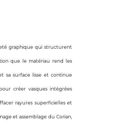
teté graphique qui structurent
ion que le matériau rend les
et sa surface lisse et continue
 pour créer vasques intégrées
acer rayures superficielles et
nnage et assemblage du Corian,