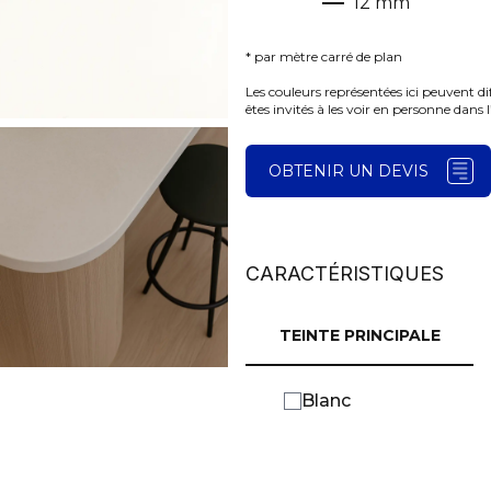
12
mm
* par mètre carré de plan
Les couleurs représentées ici peuvent di
êtes invités à les voir en personne dans 
OBTENIR UN DEVIS
CARACTÉRISTIQUES
TEINTE PRINCIPALE
Blanc