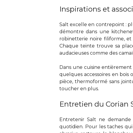
Inspirations et assoc
Salt excelle en contrepoint : p
démontre dans une kitchenet
robinetterie noire filiforme,
Chaque teinte trouve sa pla
audacieuses comme des camaïe
Dans une cuisine entièrement 
quelques accessoires en bois o
pièce, thermoformé sans join
toucher en plus.
Entretien du Corian 
Entretenir Salt ne demande 
quotidien. Pour les taches q