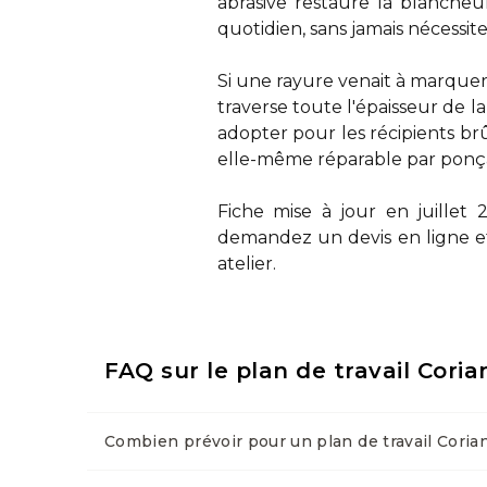
abrasive restaure la blancheu
quotidien, sans jamais nécessi
Si une rayure venait à marquer l
traverse toute l'épaisseur de la
adopter pour les récipients b
elle-même réparable par ponçag
Fiche mise à jour en juillet 
demandez un devis en ligne
e
atelier.
FAQ sur le plan de travail Coria
Combien prévoir pour un plan de travail Corian