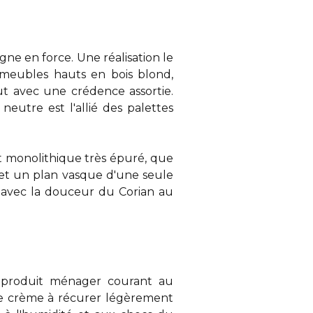
gne en force. Une réalisation le
meubles hauts en bois blond,
ut avec une crédence assortie.
 neutre est l'allié des palettes
t monolithique très épuré, que
rmet un plan vasque d'une seule
 avec la douceur du Corian au
n produit ménager courant au
ne crème à récurer légèrement