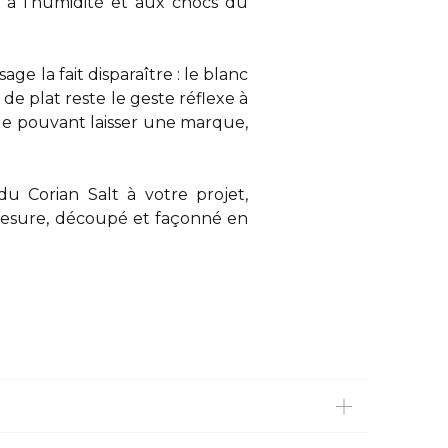
, à l'humidité et aux chocs du
ge la fait disparaître : le blanc
 de plat reste le geste réflexe à
de pouvant laisser une marque,
du Corian Salt à votre projet,
mesure, découpé et façonné en