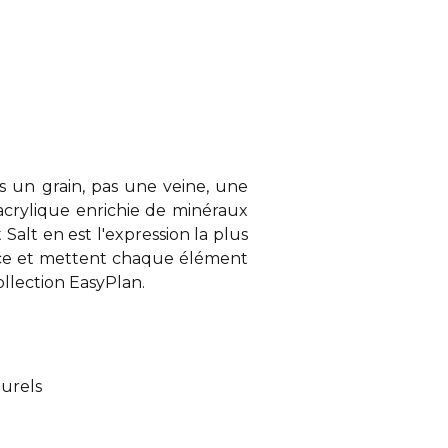
s un grain, pas une veine, une
acrylique enrichie de minéraux
Salt en est l'expression la plus
space et mettent chaque élément
llection EasyPlan.
turels