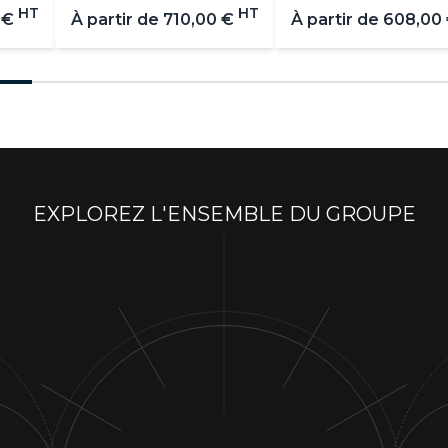
HT
HT
 €
À partir de
710,00 €
À partir de
608,00
EXPLOREZ L'ENSEMBLE DU GROUPE