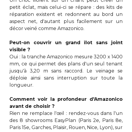
Un choc violent sur un chant peut créer un
petit éclat, mais celui-ci se répare : des kits de
réparation existent et redonnent au bord un
aspect net, d'autant plus facilement sur un
décor veiné comme Amazonico.
Peut-on couvrir un grand îlot sans joint
visible ?
Oui : la tranche Amazonico mesure 3200 x 1400
mm, ce qui permet des plans d'un seul tenant
jusqu'à 3,20 m sans raccord. Le veinage se
déploie ainsi sans interruption sur toute la
longueur.
Comment voir la profondeur d'Amazonico
avant de choisir ?
Rien ne remplace l'œil : rendez-vous dans l'un
des 8 showrooms EasyPlan (Paris 2e, Paris 8e,
Paris 15e, Garches, Plaisir, Rouen, Nice, Lyon), sur