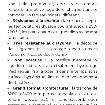
une telle profondeur, entre vert sombre,
reflets bruns et veinage doré, chaque tranche
compose un tableau minéral différent.
Résistance à la chaleur :
la surface accepte
les températures d'usage courant jusqu'à 200-
220 °C, les plats chauds du quotidien s'y posent
sans crainte.
Très résistante aux rayures :
la découpe
des légumes et le passage des ustensiles
n'entament pas ce décor dense.
Non poreuse :
la matière n'absorbe ni
liquides ni odeurs, aucun traitement hydrofuge
n'est requis, ni à la pose ni dans le temps, et sa
surface hygiénique limite le développement
des bactéries.
Grand format architectural :
la tranche de
3200 x 1400 mm permet des plans d'un seul
tenant jusqu'à 3,20 m sans raccord, pour