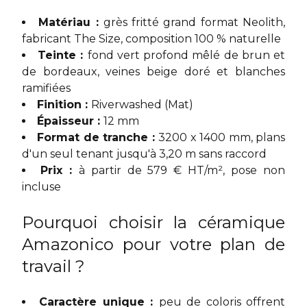
Matériau :
grès fritté grand format Neolith,
fabricant The Size, composition 100 % naturelle
Teinte :
fond vert profond mêlé de brun et
de bordeaux, veines beige doré et blanches
ramifiées
Finition :
Riverwashed (Mat)
Épaisseur :
12 mm
Format de tranche :
3200 x 1400 mm, plans
d'un seul tenant jusqu'à 3,20 m sans raccord
Prix :
à partir de 579 € HT/m², pose non
incluse
Pourquoi choisir la céramique
Amazonico pour votre plan de
travail ?
Caractère unique :
peu de coloris offrent