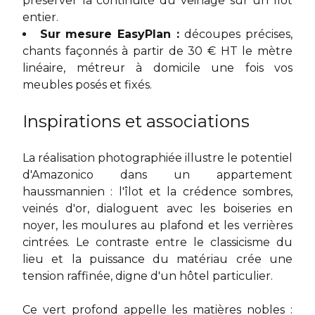
préserver la continuité du veinage sur un îlot
entier.
Sur mesure EasyPlan :
découpes précises,
chants façonnés à partir de 30 € HT le mètre
linéaire, métreur à domicile une fois vos
meubles posés et fixés.
Inspirations et associations
La réalisation photographiée illustre le potentiel
d'Amazonico dans un appartement
haussmannien : l'îlot et la crédence sombres,
veinés d'or, dialoguent avec les boiseries en
noyer, les moulures au plafond et les verrières
cintrées. Le contraste entre le classicisme du
lieu et la puissance du matériau crée une
tension raffinée, digne d'un hôtel particulier.
Ce vert profond appelle les matières nobles :