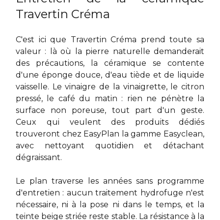
Travertin Créma
C'est ici que Travertin Créma prend toute sa
valeur : là où la pierre naturelle demanderait
des précautions, la céramique se contente
d'une éponge douce, d'eau tiède et de liquide
vaisselle. Le vinaigre de la vinaigrette, le citron
pressé, le café du matin : rien ne pénètre la
surface non poreuse, tout part d'un geste.
Ceux qui veulent des produits dédiés
trouveront chez EasyPlan la gamme Easyclean,
avec nettoyant quotidien et détachant
dégraissant.
Le plan traverse les années sans programme
d'entretien : aucun traitement hydrofuge n'est
nécessaire, ni à la pose ni dans le temps, et la
teinte beige striée reste stable. La résistance à la