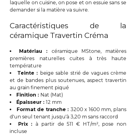
laquelle on cuisine, on pose et on essuie sans se
demander si la matière va suivre.
Caractéristiques de la
céramique Travertin Créma
Matériau :
céramique MStone, matières
premières naturelles cuites à très haute
température
Teinte :
beige sable strié de vagues crème
et de bandes plus soutenues, aspect travertin
au grain finement piqué
Finition :
Nat (Mat)
Épaisseur :
12 mm
Format de tranche :
3200 x 1600 mm, plans
d'un seul tenant jusqu'à 3,20 m sans raccord
Prix :
à partir de 511 € HT/m², pose non
incluse