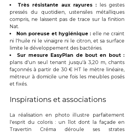
Très résistante aux rayures :
les gestes
pressés du quotidien, ustensiles métalliques
compris, ne laissent pas de trace sur la finition
Nat.
Non poreuse et hygiénique :
elle ne craint
ni l'huile ni le vinaigre ni le citron, et sa surface
limite le développement des bactéries.
Sur mesure EasyPlan de bout en bout :
plans d'un seul tenant jusqu'à 3,20 m, chants
façonnés à partir de 30 € HT le mètre linéaire,
métreur à domicile une fois les meubles posés
et fixés.
Inspirations et associations
La réalisation en photo illustre parfaitement
l'esprit du coloris : un îlot dont la façade en
Travertin Créma déroule ses strates