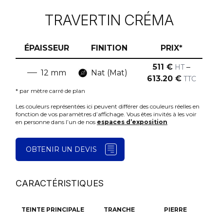
TRAVERTIN CRÉMA
ÉPAISSEUR
FINITION
PRIX*
511
€
–
HT
12
mm
Nat (Mat)
613.20
€
TTC
* par mètre carré de plan
Les couleurs représentées ici peuvent différer des couleurs réelles en
fonction de vos paramètres d’affichage. Vous êtes invités à les voir
en personne dans l’un de nos
espaces d’exposition
OBTENIR UN DEVIS
CARACTÉRISTIQUES
TEINTE PRINCIPALE
TRANCHE
PIERRE