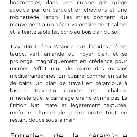
horizontales, dans une cuisine gris grège
adoucie par un parquet en chevrons et une
robinetterie laiton. Les stries donnent du
mouvement à un décor volontairement calme,
et la teinte sable fait écho au bois clair du sol.
Travertin Créma s'associe aux façades crème,
taupe, vert amande ou noyer clair, et se
prolonge magnifiquement en crédence pour
recréer l'effet mur de pierre des maisons
méditerranéennes. En cuisine comme en salle
de bains, un
plan de travail en céramique
à
l'aspect travertin apporte cette chaleur
minérale que le carrelage uni ne donne pas. La
finition Nat, mate et légèrement texturée,
renforce l'illusion de pierre brute tout en
restant douce sous la main.
Entretien de la céramique