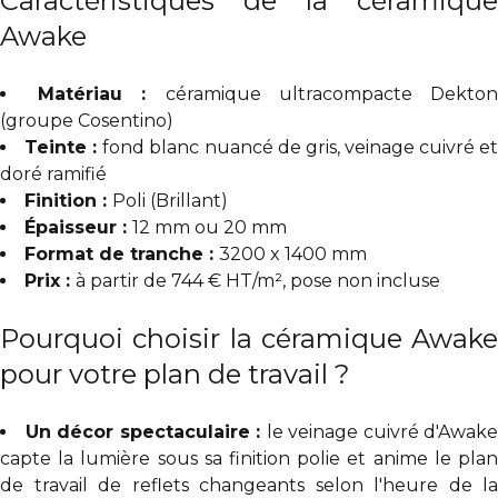
Caractéristiques de la céramique
Awake
Matériau :
céramique ultracompacte Dekto
(groupe Cosentino)
Teinte :
fond blanc nuancé de gris, veinage cuivré e
doré ramifié
Finition :
Poli (Brillant)
Épaisseur :
12 mm ou 20 mm
Format de tranche :
3200 x 1400 mm
Prix :
à partir de 744 € HT/m², pose non incluse
Pourquoi choisir la céramique Awake
pour votre plan de travail ?
Un décor spectaculaire :
le veinage cuivré d'Awake
capte la lumière sous sa finition polie et anime le plan
de travail de reflets changeants selon l'heure de la