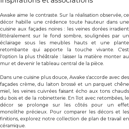
Inspirations et associations
Awake aime le contraste. Sur la réalisation observée, ce
décor habille une crédence toute hauteur dans une
cuisine aux façades noires : les veines dorées irradient
littéralement sur le fond sombre, soulignées par un
éclairage sous les meubles hauts et une plante
retombante qui apporte la touche vivante. C'est
l'option la plus théâtrale : laisser la matière monter au
mur et devenir le tableau central de la pièce.
Dans une cuisine plus douce, Awake s'accorde avec des
façades crème, du laiton brossé et un parquet chêne
miel, les veines cuivrées faisant écho aux tons chauds
du bois et de la robinetterie. En îlot avec retombées, le
décor se prolonge sur les côtés pour un effet
monolithe précieux. Pour comparer les décors et les
finitions, explorez notre collection de
plan de travail en
céramique
.