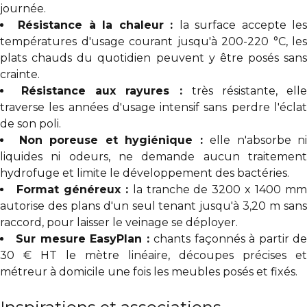
journée.
Résistance à la chaleur :
la surface accepte le
températures d'usage courant jusqu'à 200-220 °C, les
plats chauds du quotidien peuvent y être posés sans
crainte.
Résistance aux rayures :
très résistante, ell
traverse les années d'usage intensif sans perdre l'éclat
de son poli.
Non poreuse et hygiénique :
elle n'absorbe ni
liquides ni odeurs, ne demande aucun traitement
hydrofuge et limite le développement des bactéries.
Format généreux :
la tranche de 3200 x 1400 m
autorise des plans d'un seul tenant jusqu'à 3,20 m sans
raccord, pour laisser le veinage se déployer.
Sur mesure EasyPlan :
chants façonnés à partir d
30 € HT le mètre linéaire, découpes précises et
métreur à domicile une fois les meubles posés et fixés.