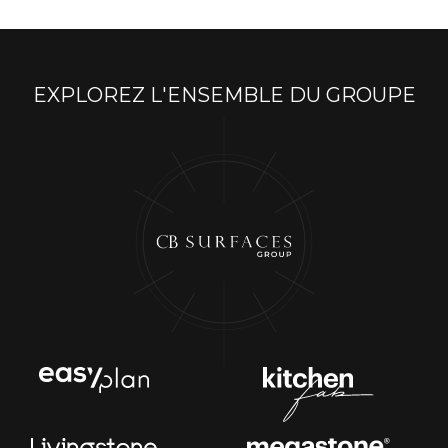
EXPLOREZ L'ENSEMBLE DU GROUPE