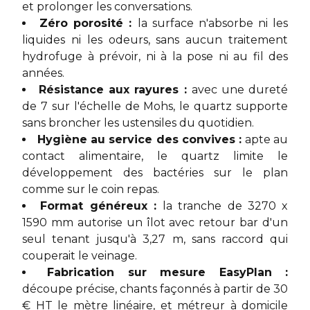
et prolonger les conversations.
Zéro porosité :
la surface n'absorbe ni les
liquides ni les odeurs, sans aucun traitement
hydrofuge à prévoir, ni à la pose ni au fil des
années.
Résistance aux rayures :
avec une dureté
de 7 sur l'échelle de Mohs, le quartz supporte
sans broncher les ustensiles du quotidien.
Hygiène au service des convives :
apte au
contact alimentaire, le quartz limite le
développement des bactéries sur le plan
comme sur le coin repas.
Format généreux :
la tranche de 3270 x
1590 mm autorise un îlot avec retour bar d'un
seul tenant jusqu'à 3,27 m, sans raccord qui
couperait le veinage.
Fabrication sur mesure EasyPlan :
découpe précise, chants façonnés à partir de 30
€ HT le mètre linéaire, et métreur à domicile