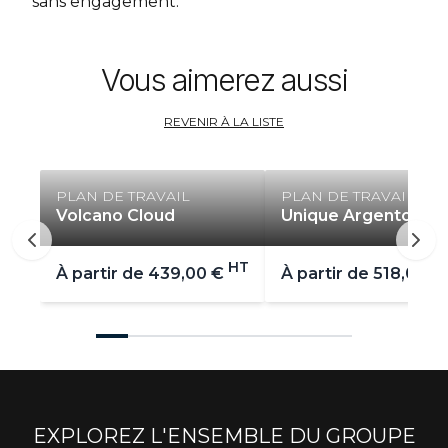
sans engagement.
Vous aimerez aussi
REVENIR À LA LISTE
PLAN DE TRAVAIL
PLAN DE TRAVAIL
Volcano Cloud
Unique Argento
HT
À partir de
439,00 €
À partir de
518,00 €
EXPLOREZ L'ENSEMBLE DU GROUPE