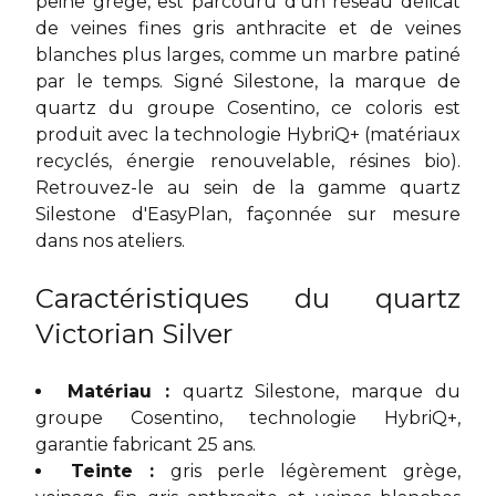
peine grège, est parcouru d'un réseau délicat
de veines fines gris anthracite et de veines
blanches plus larges, comme un marbre patiné
par le temps. Signé Silestone, la marque de
quartz du groupe Cosentino, ce coloris est
produit avec la technologie HybriQ+ (matériaux
recyclés, énergie renouvelable, résines bio).
Retrouvez-le au sein de la
gamme quartz
Silestone
d'EasyPlan, façonnée sur mesure
dans nos ateliers.
Caractéristiques du quartz
Victorian Silver
Matériau :
quartz Silestone, marque du
groupe Cosentino, technologie HybriQ+,
garantie fabricant 25 ans.
Teinte :
gris perle légèrement grège,