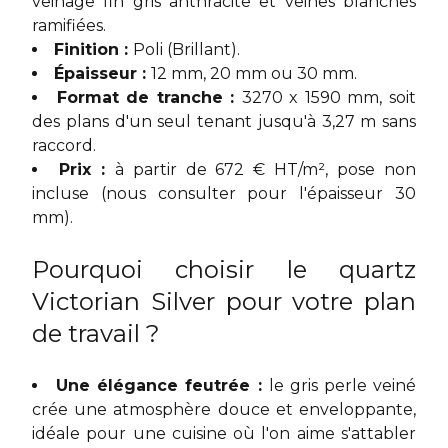
veinage fin gris anthracite et veines blanches
ramifiées.
Finition :
Poli (Brillant).
Épaisseur :
12 mm, 20 mm ou 30 mm.
Format de tranche :
3270 x 1590 mm, soit
des plans d'un seul tenant jusqu'à 3,27 m sans
raccord.
Prix :
à partir de 672 € HT/m², pose non
incluse (nous consulter pour l'épaisseur 30
mm).
Pourquoi choisir le quartz
Victorian Silver pour votre plan
de travail ?
Une élégance feutrée :
le gris perle veiné
crée une atmosphère douce et enveloppante,
idéale pour une cuisine où l'on aime s'attabler