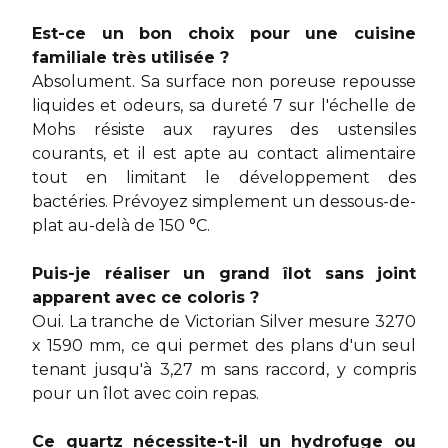
Est-ce un bon choix pour une cuisine
familiale très utilisée ?
Absolument. Sa surface non poreuse repousse
liquides et odeurs, sa dureté 7 sur l'échelle de
Mohs résiste aux rayures des ustensiles
courants, et il est apte au contact alimentaire
tout en limitant le développement des
bactéries. Prévoyez simplement un dessous-de-
plat au-delà de 150 °C.
Puis-je réaliser un grand îlot sans joint
apparent avec ce coloris ?
Oui. La tranche de Victorian Silver mesure 3270
x 1590 mm, ce qui permet des plans d'un seul
tenant jusqu'à 3,27 m sans raccord, y compris
pour un îlot avec coin repas.
Ce quartz nécessite-t-il un hydrofuge ou