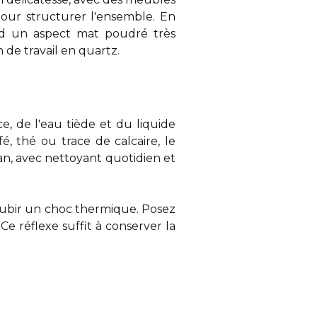
our structurer l'ensemble. En
rend un aspect mat poudré très
n de travail en quartz
.
, de l'eau tiède et du liquide
é, thé ou trace de calcaire, le
lan, avec nettoyant quotidien et
 subir un choc thermique. Posez
e réflexe suffit à conserver la