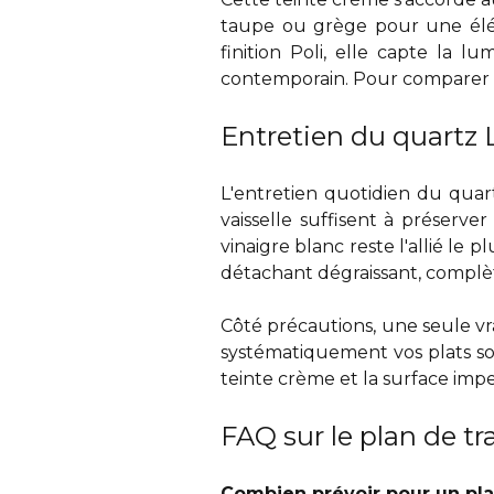
taupe ou grège pour une élég
finition Poli, elle capte la 
contemporain. Pour comparer av
Entretien du quartz
L'entretien quotidien du quar
vaisselle suffisent à préserve
vinaigre blanc reste l'allié le
détachant dégraissant, complèt
Côté précautions, une seule vra
systématiquement vos plats sor
teinte crème et la surface im
FAQ sur le plan de t
Combien prévoir pour un pla