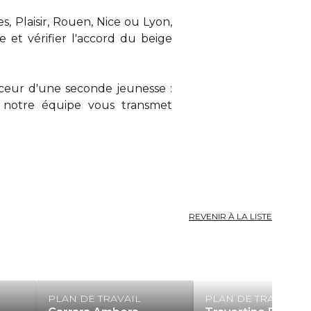
, Plaisir, Rouen, Nice ou Lyon,
 et vérifier l'accord du beige
ouceur d'une seconde jeunesse :
, notre équipe vous transmet
REVENIR À LA LISTE
PLAN DE TRAVAIL
PLAN DE TRAVAIL