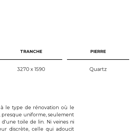
TRANCHE
PIERRE
3270 x 1590
Quartz
à le type de rénovation où le
é, presque uniforme, seulement
'une toile de lin. Ni veines ni
ur discrète, celle qui adoucit