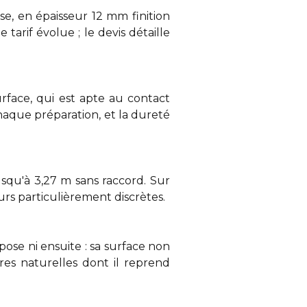
e, en épaisseur 12 mm finition
e tarif évolue ; le devis détaille
urface, qui est apte au contact
haque préparation, et la dureté
squ'à 3,27 m sans raccord. Sur
eurs particulièrement discrètes.
ose ni ensuite : sa surface non
res naturelles dont il reprend