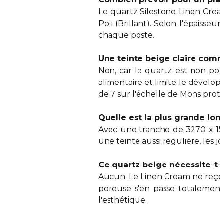
Le quartz Silestone Linen Cre
Poli (Brillant). Selon l'épaisseu
chaque poste.
Une teinte beige claire comm
Non, car le quartz est non por
alimentaire et limite le dével
de 7 sur l'échelle de Mohs pro
Quelle est la plus grande lo
Avec une tranche de 3270 x 15
une teinte aussi régulière, les 
Ce quartz beige nécessite-t-
Aucun. Le Linen Cream ne reçoi
poreuse s'en passe totalement
l'esthétique.