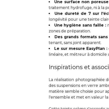
Une surface non poreuse
traitement hydrofuge, ni à la p
Une dureté de 7 sur l'é
longévité pour une teinte clair
Une hygiène sans faille :
zones de préparation.
Des grands formats sans
tenant, sans joint apparent.
Le sur mesure EasyPlan :
linéaire, et métreur à domicile 
Inspirations et assoc
La réalisation photographiée do
des suspensions en verre amb
matière semble choisie pour apa
l'ensemble et met en valeur l
Cette teinte crème s'accorde 