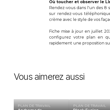
Où toucher et observer le 
Rendez-vous dans l'un des 8 sho
sur rendez-vous téléphonique.
crème avec le style de vos faça
Fiche mise à jour en juillet 2
configurez votre plan en q
rapidement une proposition su
Vous aimerez aussi
PLAN DE TRAVAIL
PLAN DE TRAVAIL