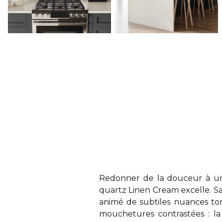
Redonner de la douceur à une
quartz Linen Cream excelle. S
animé de subtiles nuances ton s
mouchetures contrastées : la 