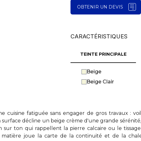
OBTENIR UN DEVIS
CARACTÉRISTIQUES
TEINTE PRINCIPALE
Beige
Beige Clair
 cuisine fatiguée sans engager de gros travaux : voil
a surface décline un beige crème d'une grande sérénit
ur ton qui rappellent la pierre calcaire ou le tissage d
matière joue la carte de la continuité et de la chale