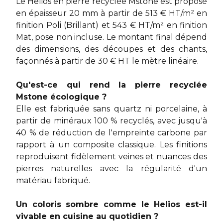
Le Helios en pierre recyclée Mstone est proposé
en épaisseur 20 mm à partir de 513 € HT/m² en
finition Poli (Brillant) et 543 € HT/m² en finition
Mat, pose non incluse. Le montant final dépend
des dimensions, des découpes et des chants,
façonnés à partir de 30 € HT le mètre linéaire.
Qu'est-ce qui rend la pierre recyclée
Mstone écologique ?
Elle est fabriquée sans quartz ni porcelaine, à
partir de minéraux 100 % recyclés, avec jusqu'à
40 % de réduction de l'empreinte carbone par
rapport à un composite classique. Les finitions
reproduisent fidèlement veines et nuances des
pierres naturelles avec la régularité d'un
matériau fabriqué.
Un coloris sombre comme le Helios est-il
vivable en cuisine au quotidien ?