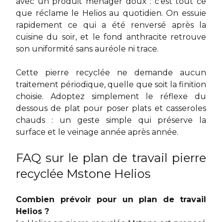
avec un produit ménager doux : c'est tout ce
que réclame le Helios au quotidien. On essuie
rapidement ce qui a été renversé après la
cuisine du soir, et le fond anthracite retrouve
son uniformité sans auréole ni trace.
Cette pierre recyclée ne demande aucun
traitement périodique, quelle que soit la finition
choisie. Adoptez simplement le réflexe du
dessous de plat pour poser plats et casseroles
chauds : un geste simple qui préserve la
surface et le veinage année après année.
FAQ sur le plan de travail pierre
recyclée Mstone Helios
Combien prévoir pour un plan de travail
Helios ?