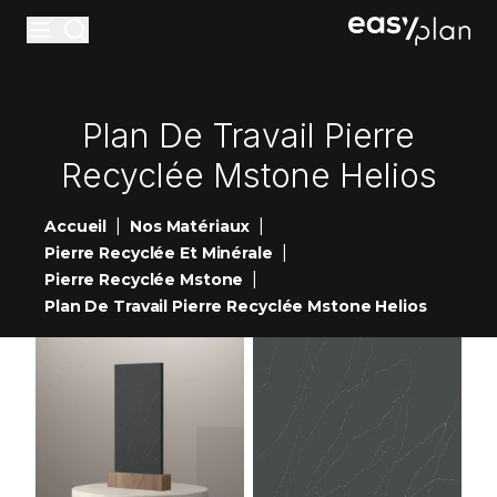
Materiaux
Plan De Travail Pierre
Accessoires
Recyclée Mstone Helios
Entretiens
|
|
Accueil
Nos Matériaux
Réalisations
|
Pierre Recyclée Et Minérale
Nouveautés
|
Pierre Recyclée Mstone
Plan De Travail Pierre Recyclée Mstone Helios
Showrooms
Contact
Devis en ligne