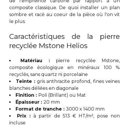
de l'empreinte carbone par rapport à un
composite classique. De quoi installer un plan
sombre et racé au coeur de la pièce où l'on vit
le plus.
Caractéristiques de la pierre
recyclée Mstone Helios
Matériau :
pierre recyclée Mstone,
composite écologique en minéraux 100 %
recyclés, sans quartz ni porcelaine
Teinte :
gris anthracite profond, fines veines
blanches déliées en diagonale
Finition :
Poli (Brillant) ou Mat
Épaisseur :
20 mm
Format de tranche :
3000 x 1400 mm
Prix :
à partir de 513 € HT/m², pose non
incluse