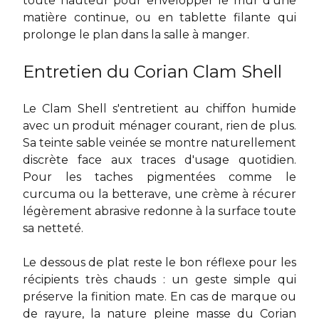
toute hauteur pour envelopper le mur d'une
matière continue, ou en tablette filante qui
prolonge le plan dans la salle à manger.
Entretien du Corian Clam Shell
Le Clam Shell s'entretient au chiffon humide
avec un produit ménager courant, rien de plus.
Sa teinte sable veinée se montre naturellement
discrète face aux traces d'usage quotidien.
Pour les taches pigmentées comme le
curcuma ou la betterave, une crème à récurer
légèrement abrasive redonne à la surface toute
sa netteté.
Le dessous de plat reste le bon réflexe pour les
récipients très chauds : un geste simple qui
préserve la finition mate. En cas de marque ou
de rayure, la nature pleine masse du Corian