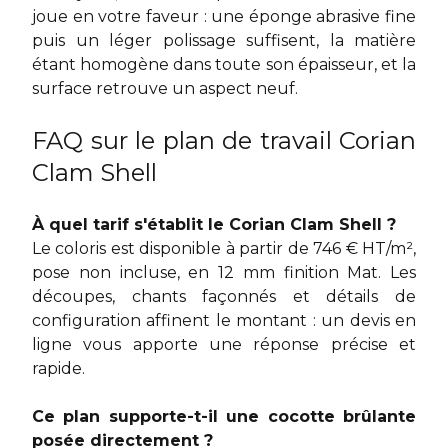
joue en votre faveur : une éponge abrasive fine
puis un léger polissage suffisent, la matière
étant homogène dans toute son épaisseur, et la
surface retrouve un aspect neuf.
FAQ sur le plan de travail Corian
Clam Shell
À quel tarif s'établit le Corian Clam Shell ?
Le coloris est disponible à partir de 746 € HT/m²,
pose non incluse, en 12 mm finition Mat. Les
découpes, chants façonnés et détails de
configuration affinent le montant : un devis en
ligne vous apporte une réponse précise et
rapide.
Ce plan supporte-t-il une cocotte brûlante
posée directement ?