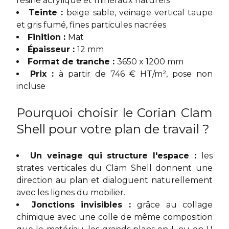
résine acrylique et minéraux naturels
Teinte :
beige sable, veinage vertical taupe
et gris fumé, fines particules nacrées
Finition :
Mat
Épaisseur :
12 mm
Format de tranche :
3650 x 1200 mm
Prix :
à partir de 746 € HT/m², pose non
incluse
Pourquoi choisir le Corian Clam
Shell pour votre plan de travail ?
Un veinage qui structure l'espace :
les
strates verticales du Clam Shell donnent une
direction au plan et dialoguent naturellement
avec les lignes du mobilier.
Jonctions invisibles :
grâce au collage
chimique avec une colle de même composition