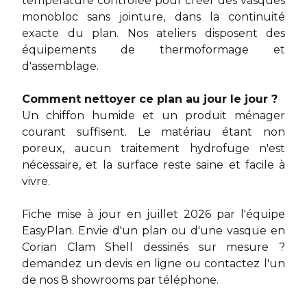
température contrôlée pour créer des vasques
monobloc sans jointure, dans la continuité
exacte du plan. Nos ateliers disposent des
équipements de thermoformage et
d'assemblage.
Comment nettoyer ce plan au jour le jour ?
Un chiffon humide et un produit ménager
courant suffisent. Le matériau étant non
poreux, aucun traitement hydrofuge n'est
nécessaire, et la surface reste saine et facile à
vivre.
Fiche mise à jour en juillet 2026 par l'équipe
EasyPlan. Envie d'un plan ou d'une vasque en
Corian Clam Shell dessinés sur mesure ?
demandez un devis en ligne
ou contactez l'un
de nos 8 showrooms par téléphone.