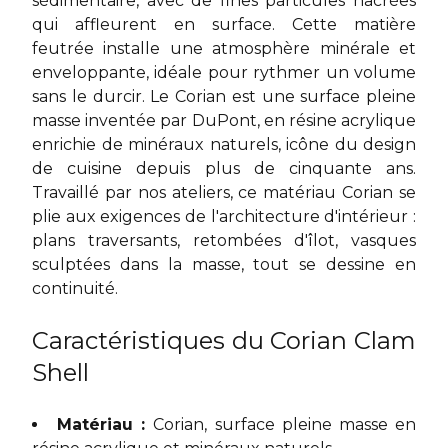
sédimentaire, avec de fines particules nacrées
qui affleurent en surface. Cette matière
feutrée installe une atmosphère minérale et
enveloppante, idéale pour rythmer un volume
sans le durcir. Le Corian est une surface pleine
masse inventée par DuPont, en résine acrylique
enrichie de minéraux naturels, icône du design
de cuisine depuis plus de cinquante ans.
Travaillé par nos ateliers, ce
matériau Corian
se
plie aux exigences de l'architecture d'intérieur :
plans traversants, retombées d'îlot, vasques
sculptées dans la masse, tout se dessine en
continuité.
Caractéristiques du Corian Clam
Shell
Matériau :
Corian, surface pleine masse en