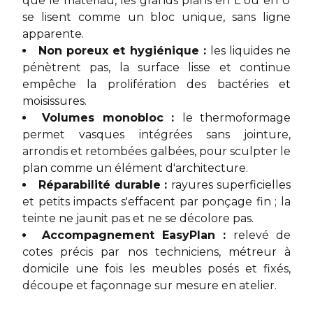
que le matériau, les grands plans en L ou en U
se lisent comme un bloc unique, sans ligne
apparente.
Non poreux et hygiénique :
les liquides ne
pénètrent pas, la surface lisse et continue
empêche la prolifération des bactéries et
moisissures.
Volumes monobloc :
le thermoformage
permet vasques intégrées sans jointure,
arrondis et retombées galbées, pour sculpter le
plan comme un élément d'architecture.
Réparabilité durable :
rayures superficielles
et petits impacts s'effacent par ponçage fin ; la
teinte ne jaunit pas et ne se décolore pas.
Accompagnement EasyPlan :
relevé de
cotes précis par nos techniciens, métreur à
domicile une fois les meubles posés et fixés,
découpe et façonnage sur mesure en atelier.