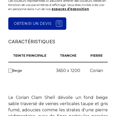
Les couleurs représentées ici peuvent différer des couleurs réelles en
fonction de vos paramètres d’affichage. Vous êtes invités à les voir
en personne dans l’un de nos
espaces d’exposition
OBTENIR UN DEVIS
CARACTÉRISTIQUES
TEINTE PRINCIPALE
TRANCHE
PIERRE
3650 x 1200
Corian
Beige
Le Corian Clam Shell dévoile un fond beige
sable traversé de veines verticales taupe et gris
fumé, adoucies comme les strates d'une pierre