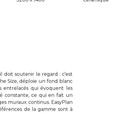
oit soutenir le regard : c'est
The Size, déploie un fond blanc
s entrelacés qui évoquent les
é constante, ce qui en fait un
ages muraux continus. EasyPlan
s références de la gamme sont à