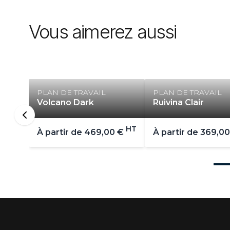
Vous aimerez aussi
PLAN DE TRAVAIL
PLAN DE TRAVAIL
Volcano Dark
Ruivina Clair
HT
À partir de
469,00 €
À partir de
369,00