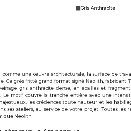
Gris Anthracite
comme une œuvre architecturale, la surface de travail d
. Ce grès fritté grand format signé Neolith, fabricant 
einage gris anthracite dense, en écailles et fragment
s. Le motif couvre la tranche entière avec une intensit
 majestueux, les crédences toute hauteur et les habill
ans ses ateliers, au service de votre projet. Toutes le
mique Neolith
.