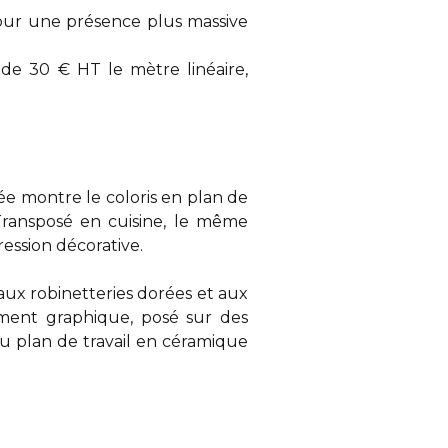
our une présence plus massive
 de 30 € HT le mètre linéaire,
iée montre le coloris en plan de
 Transposé en cuisine, le même
ression décorative.
aux robinetteries dorées et aux
lément graphique, posé sur des
du
plan de travail en céramique