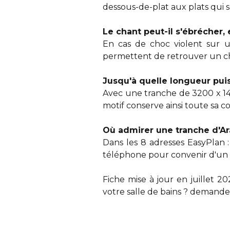
dessous-de-plat aux plats qui 
Le chant peut-il s'ébrécher, 
En cas de choc violent sur un
permettent de retrouver un chan
Jusqu'à quelle longueur puis-
Avec une tranche de 3200 x 14
motif conserve ainsi toute sa c
Où admirer une tranche d'
Dans les 8 adresses EasyPlan : 
téléphone pour convenir d'un
Fiche mise à jour en juillet 2
votre salle de bains ?
demandez