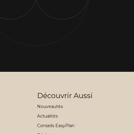
Découvrir Aussi
Nouveautés
Actualités
Conseils EasyPlan