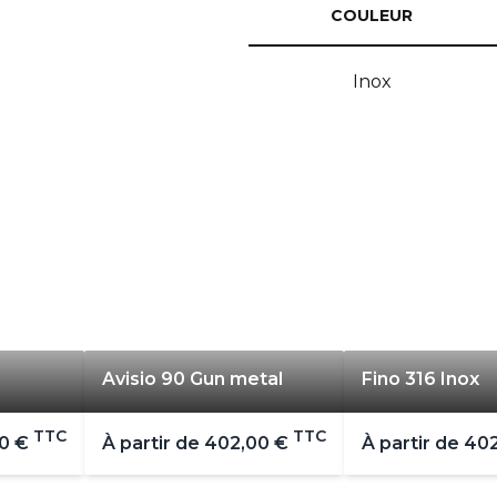
COULEUR
Inox
Avisio 90 Gun metal
Fino 316 Inox
TTC
TTC
0 €
À partir de
402,00 €
À partir de
402