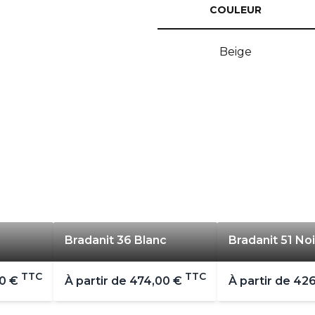
COULEUR
Beige
Bradanit 36 Blanc
Bradanit 51 Noi
TTC
TTC
0 €
À partir de
474,00 €
À partir de
426