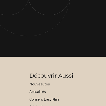
Découvrir Aussi
Nouveautés
Actualités
Conseils EasyPlan